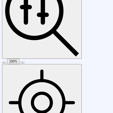
100
%