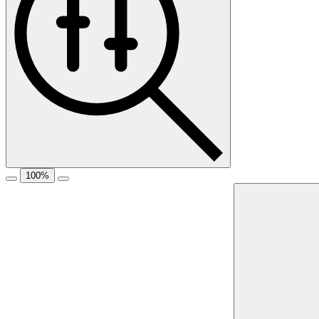
100
%