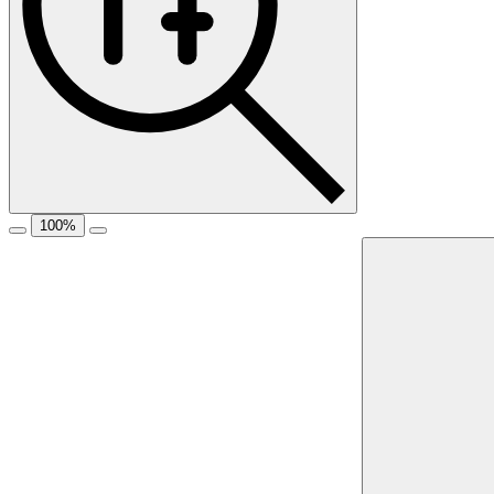
100
%