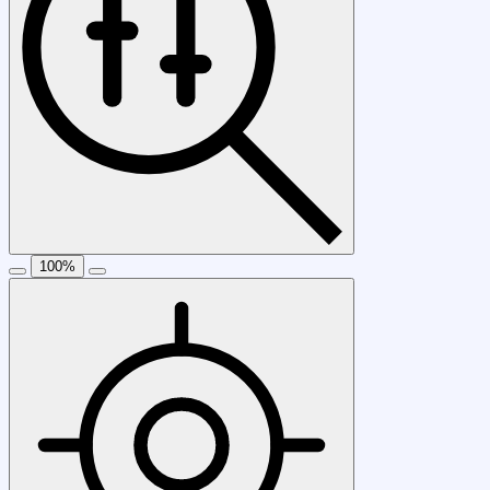
100
%