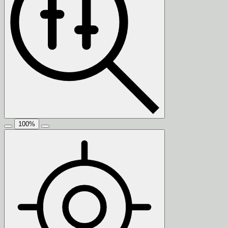
100
%