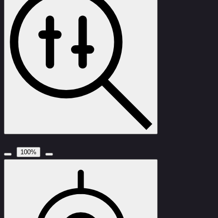
100
%