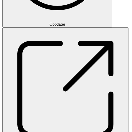
Oppdater