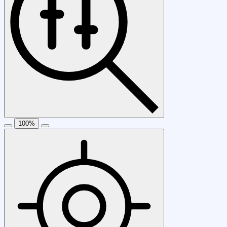
100
%