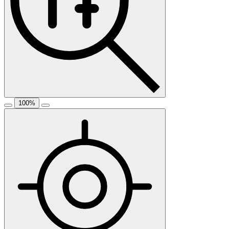
100
%