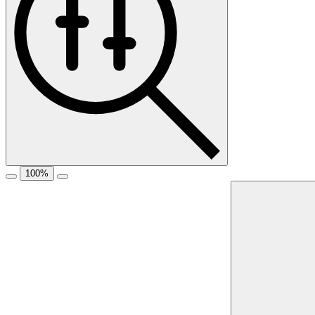
100
%