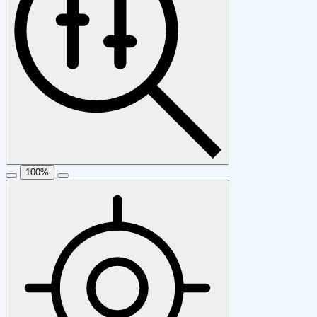
100
%