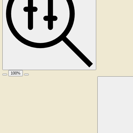
100
%