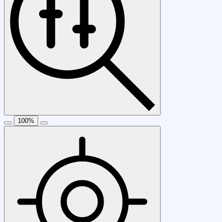
100
%