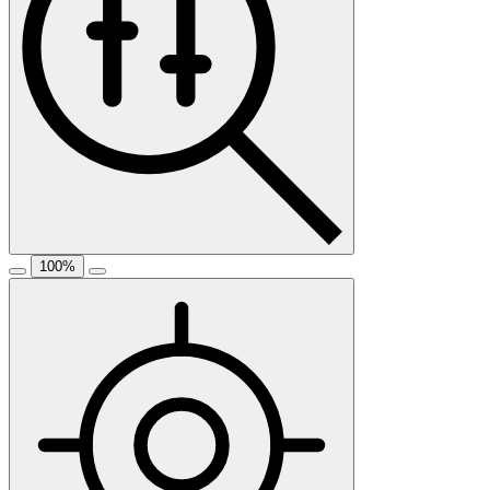
100
%