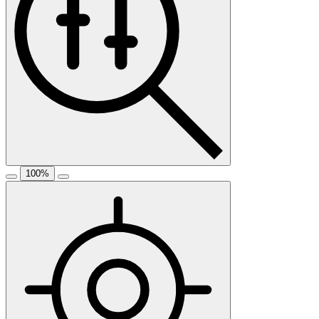
100
%