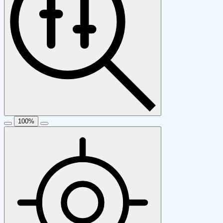
100
%