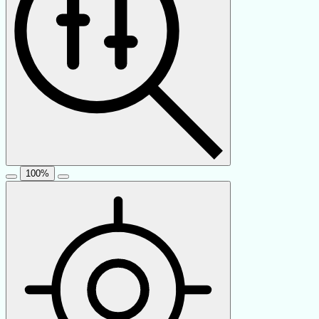
100
%