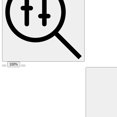
100
%