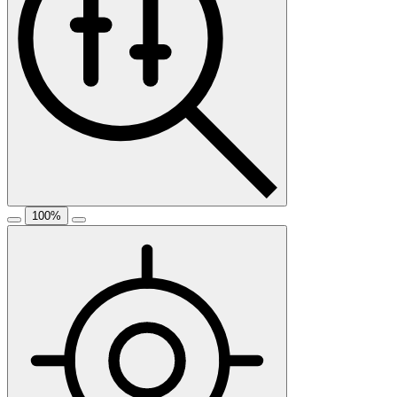
100
%