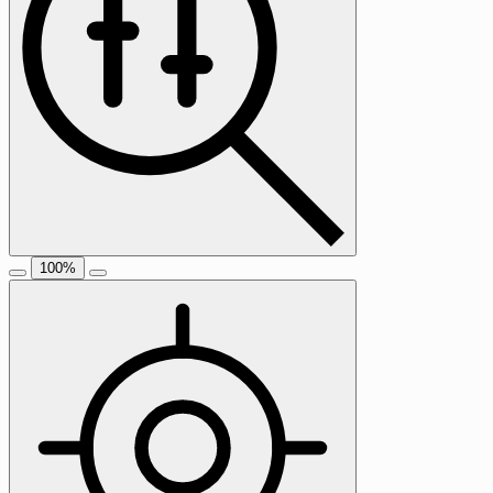
100
%