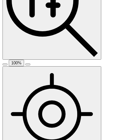
100
%