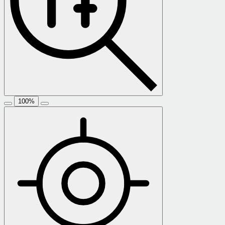
100
%