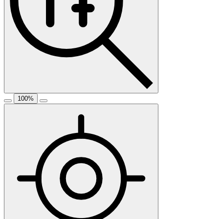
100
%