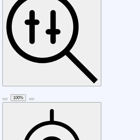
100
%