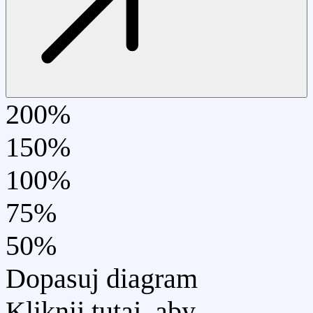
200%
150%
100%
75%
50%
Dopasuj diagram
Kliknij tutaj, aby