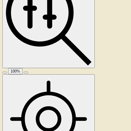
100
%