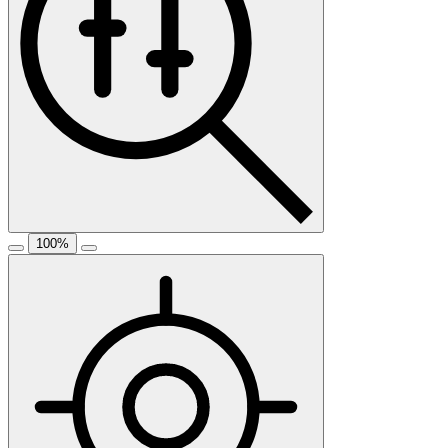
100
%