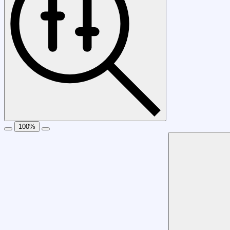
100
%