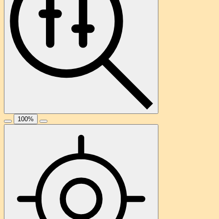
100
%