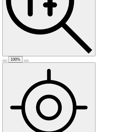
100
%