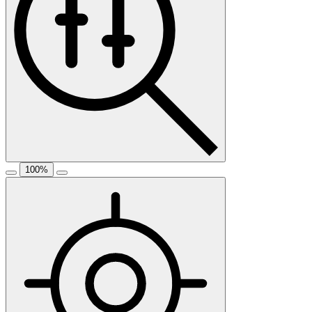
100
%