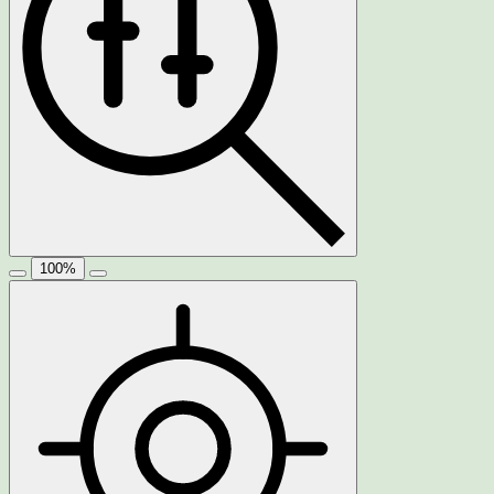
100
%