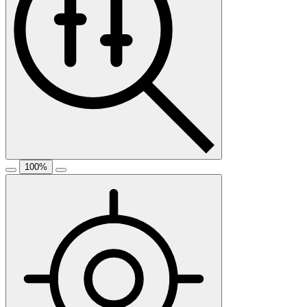
100
%