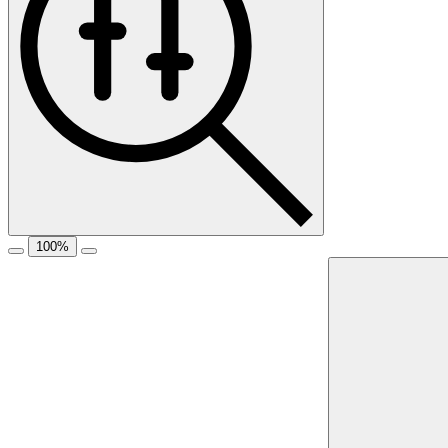
100
%