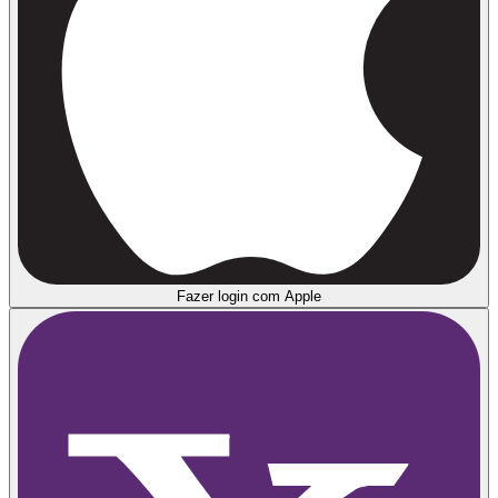
Fazer login com Apple