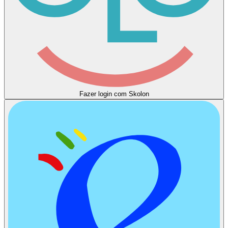
Fazer login com Skolon