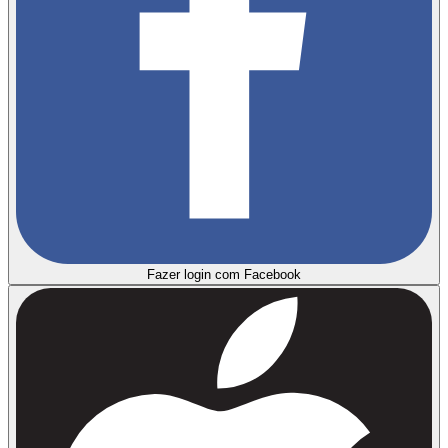
Fazer login com Facebook