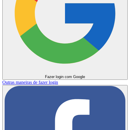
Fazer login com Google
Outras maneiras de fazer login