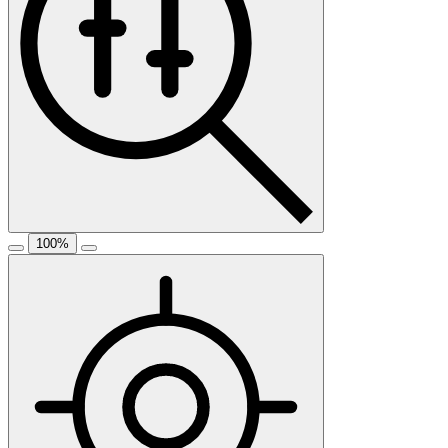
100
%