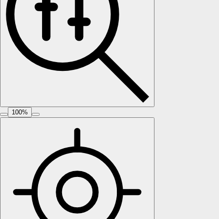
100
%