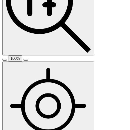
100
%