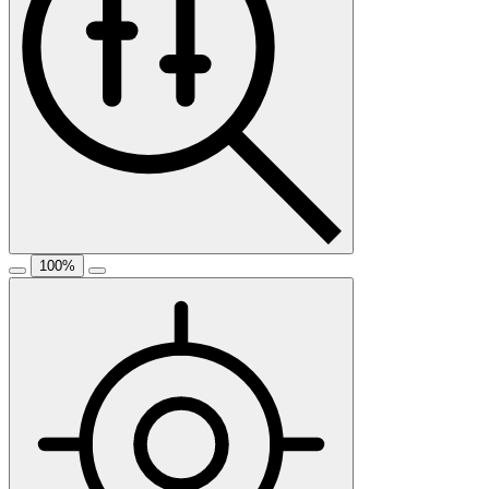
100
%