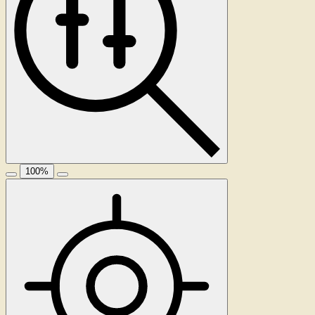
100
%