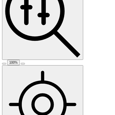
100
%