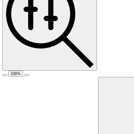
100
%