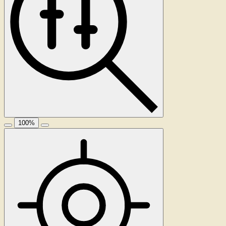
100
%