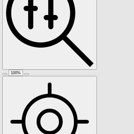
100
%