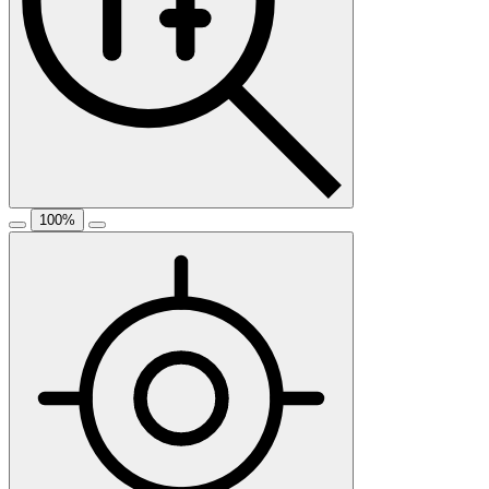
100
%