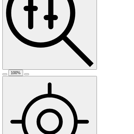
100
%