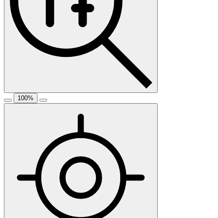
100
%