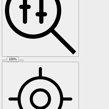
100
%