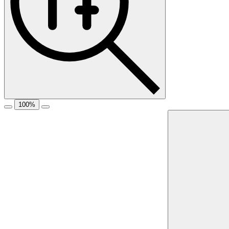
100
%