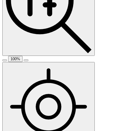
100
%