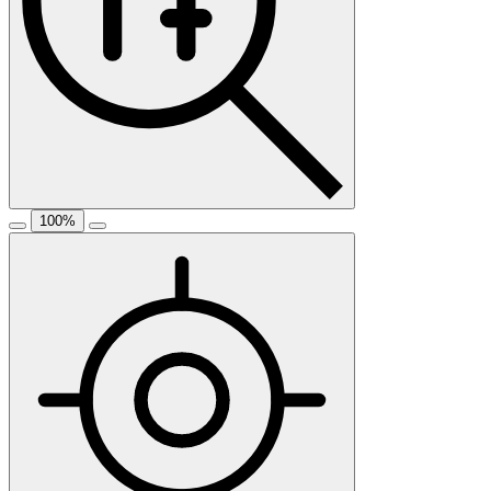
100
%